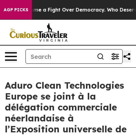
as Become a Fight Over Democracy. Who Deserves to b
AGP PICKS
Aduro Clean Technologies
Europe se joint à la
délégation commerciale
néerlandaise à
l’Exposition universelle de