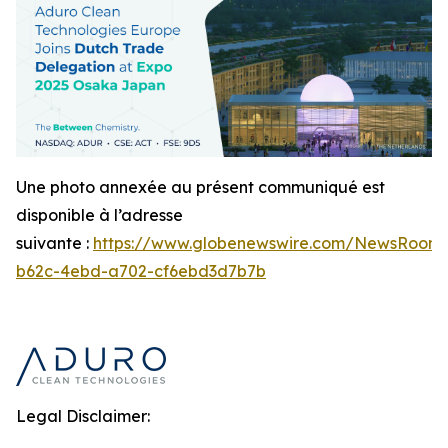
Une photo annexée au présent communiqué est
disponible à l’adresse
suivante :
https://www.globenewswire.com/NewsRoom
b62c-4ebd-a702-cf6ebd3d7b7b
Legal Disclaimer: